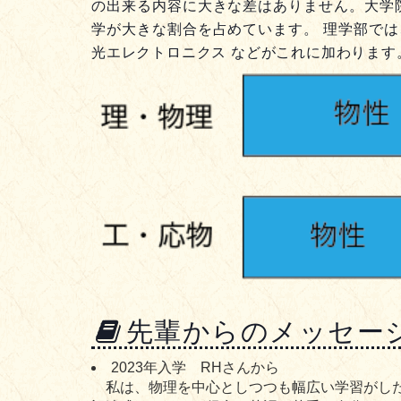
の出来る内容に大きな差はありません。大学
学が大きな割合を占めています。 理学部で
光エレクトロニクス などがこれに加わりま
先輩からのメッセー
2023年入学 RHさんから
私は、物理を中心としつつも幅広い学習がした