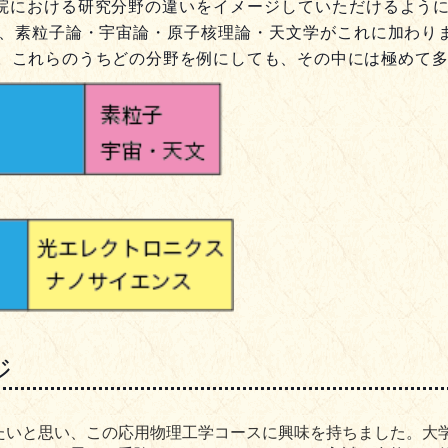
院における研究分野の違いをイメージしていただけるように
は、素粒子論・宇宙論・原子核理論・天文学がこれに加わり
す。これらのうちどの分野を例にしても、その中には極めて
ジ
いと思い、この応用物理工学コースに興味を持ちました。大学