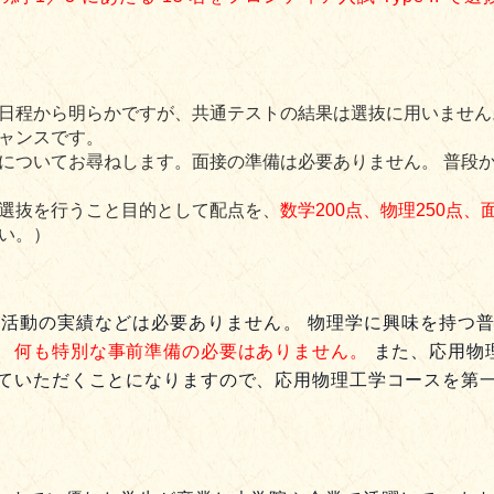
日程から明らかですが、共通テストの結果は選抜に用いません
ャンスです。
についてお尋ねします。面接の準備は必要ありません。 普段
選抜を行うこと目的として配点を、
数学200点、物理250点、
い。）
外活動の実績などは必要ありません。 物理学に興味を持つ普
、
何も特別な事前準備の必要はありません。
また、応用物
していただくことになりますので、応用物理工学コースを第