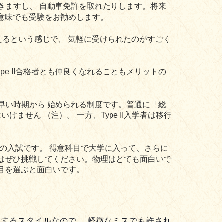
できますし、 自動車免許を取れたりします。将来
意味でも受験をお勧めします。
るという感じで、 気軽に受けられたのがすごく
e II合格者とも仲良くなれることもメリットの
を早い時期から 始められる制度です。普通に「総
せん （注）。 一方、Type II入学者は移行
の入試です。 得意科目で大学に入って、さらに
はぜひ挑戦してください。物理はとても面白いで
目を選ぶと面白いです。
するスタイルなので、 軽微なミスでも許され