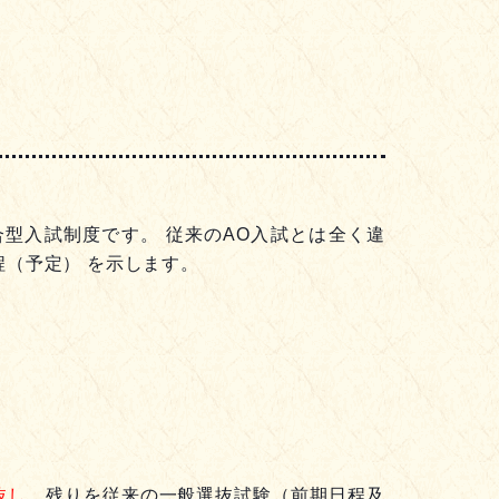
型入試制度です。 従来のAO入試とは全く違
程（予定） を示します。
抜し
、残りを従来の一般選抜試験（前期日程及