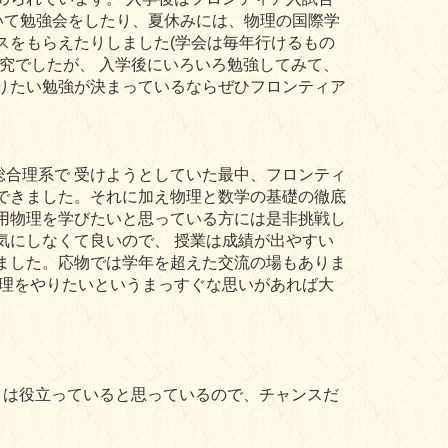
いて勉強会をしたり、夏休みには、物理の国際学
スをもらえたりしました(学会は毎年行けるもの
究でしたが、 入学後にいろいろ勉強してみて、
りたい勉強が決まっているならぜひフロンティア
合理系で 受けようとしていた最中、フロンティ
できました。それに加え物理と数学の基礎の徹底
用物理を学びたいと思っている方には是非挑戦し
気にしなくて良いので、 授業は成績が出やすい
ました。応物では学年を超えた交流の場もありま
理をやりたいというまっすぐな思いがあれば大
ことは役立っていると思っているので、チャンスだ