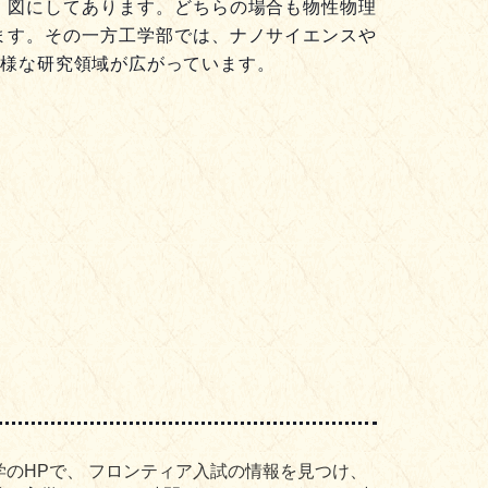
 図にしてあります。どちらの場合も物性物理
ます。その一方工学部では、ナノサイエンスや
多様な研究領域が広がっています。
のHPで、 フロンティア入試の情報を見つけ、