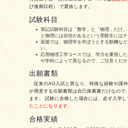
び後期日程） で選抜します。
試験科目
筆記試験科目は「数学」と「物理」だけ。
と物理には自信があるという受験生にはチ
面接では、物理学を学ぼうとする動機など
い。
応用物理工学コースでは、学力を重視した
や学科によって異なるので、ご注意くださ
出願書類
従来のAO入試と異なり、特殊な経験や課
が用意する出願書類は自己推薦書だけなので
ます。 試験に合格した場合には、必ず入学
たことになります。
合格実績