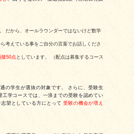
。 だから、オールラウンダーではないけど数学
から考えている事をご自分の言葉でお話しくださ
面接50点
としています。 （配点は募集するコース
通の学生が選抜の対象です。 さらに、受験生
理工学コースでは、一浪までの受験を認めてい
一志望としている方にとって
受験の機会が増え