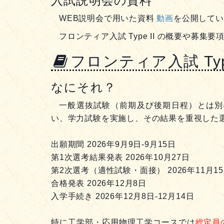
入試説明会の資料
WEB説明会で用いた資料
動画
を公開しています
フロンティア入試 Type II の概要や募集
フロンティア入試 Type
なにそれ？
一般選抜試験（前期及び後期日程）とは別
い、学力試験を実施し、その結果を重視した
出願期間 2026年9月9日-9月15日
第1次選考結果発表 2026年10月27日
第2次選考（適性試験・面接） 2026年11月1
合格発表 2026年12月8日
入学手続き 2026年12月8日-12月14日
特に工学部・応用物理工学コースでは
総定員の